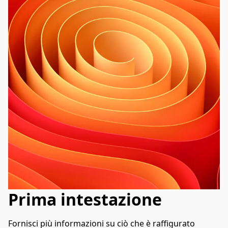
Prima intestazione
Fornisci più informazioni su ciò che è raffigurato 